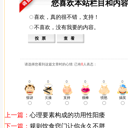
您喜欢本站栏目和内容
喜欢，真的很不错，支持！
不喜欢，没有我要的内容。
请选择您看到这篇文章时的心情: 已有
0
人表态：
0
0
0
0
0
0
惊讶
欠揍
支持
很棒
愤怒
搞笑
上一篇：
心理要素构成的功用性阳痿
下一篇：
规则饮食窍门让你永久不胖