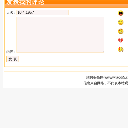
发表我的评论
大名：
内容：
绍兴头条网(
wwww.taodi5.
信息来自网络，不代表本站观点