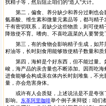
扰精子等，然后阻止咱们的“造人”大计。
第二，偏食、养分缺少和养分过剩也会
氨基酸、维生素和微量元素品等，都与精子
干有密切联系，若缺少这些物质，则可使精
降致使不育。嗜肉、不喜吃蔬菜的人要警觉
第三，有的食物会影响精子生成，如芹
籽油等，长时刻食用能够致使精子数量和质
第四，海鲜是个好东西，但不能过量。
峻，海产品的汞含量也不断添加。因而吃海
进食能够会构成汞在体内长时刻堆集，不光
量，亦会危害身体。
或许有人会质疑，上述说法是不是夸张
影响。
举个例子来辩驳：咱们
东革阿里咖啡