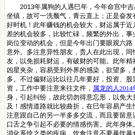
2013年属狗的人遇巳年，今年命宫中吉星
坐镇，故可一洗颓气，青云直上；正是奋发
好时机！此年赚钱的机会较大，财运属于近
差的机会较多，比较忙碌，频繁的外出，事
岗位变动的机会，但是今年出门要眼观六路
意外。多注意异性朋友，贵人在此出现，同
友，以免损耗财运，有破财的可能。此年精神
凶星夹杂，容易受到外界的感染，欲望多，
多。不过偏财运比以往几年要好，投资、股
资，工作中要注意来往文件，
属龙的人201
身，引起纠纷，故此切勿得意忘形，以免大
及！感情道路就比较曲折，在巳年容易产生
注意跟自己的另一半多多交流，而且要留意
口舌之争引起不必要的情感伤害。此年身体
消化系统之类的疾病，饮食注意不要暴饮暴