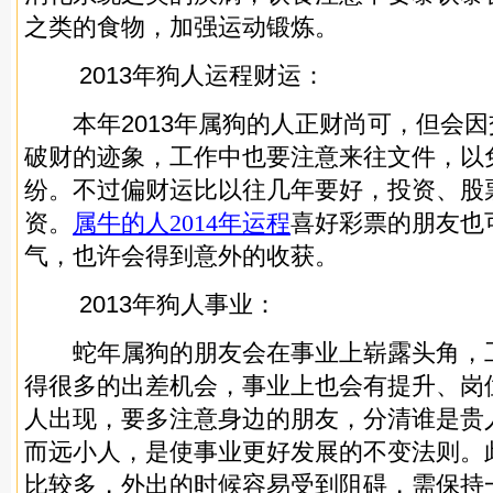
之类的食物，加强运动锻炼。
2013年狗人运程财运：
本年2013年属狗的人正财尚可，但会因
破财的迹象，工作中也要注意来往文件，以
纷。不过偏财运比以往几年要好，投资、股
资。
属牛的人2014年运程
喜好彩票的朋友也
气，也许会得到意外的收获。
2013年狗人事业：
蛇年属狗的朋友会在事业上崭露头角，
得很多的出差机会，事业上也会有提升、岗
人出现，要多注意身边的朋友，分清谁是贵
而远小人，是使事业更好发展的不变法则。
比较多，外出的时候容易受到阻碍，需保持