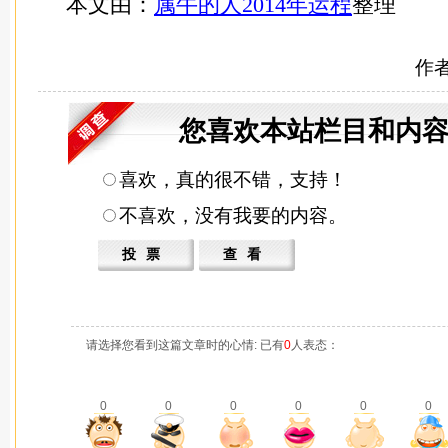
本文由：
属牛的人2014年运程
整理
作
您喜欢本站栏目和内容
喜欢，真的很不错，支持！
不喜欢，没有我要的内容。
请选择您看到这篇文章时的心情: 已有
0
人表态：
0
0
0
0
0
0