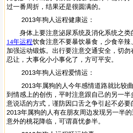
过一番周折，结果还是很圆满的。
2013年狗人运程健康运：
身体上要注意泌尿系统及消化系统之类
14年运程
饮食注意不要暴饮暴食，少食辛辣
加强运动锻炼。出行要注意交通安全，切勿
忍让，大事化小小事化了，方可平安。
2013年狗人运程爱情运：
2013年属狗的人今年感情道路就比较曲
到情感上的创伤，平时注意跟自己的另一半
意说话的方式，谨防因口舌之争引起不必要
2013年属狗的人有在朋友周边发现另一半
意外的桃花降临，可谓喜忧参半。