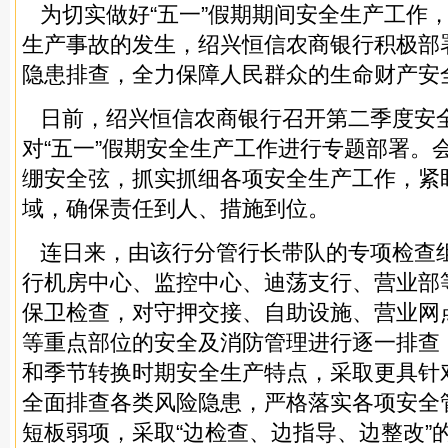
为切实做好“五一”假期期间安全生产工作
生产事故的发生，绍兴恒信农商银行积极部
隐患排查，全力保障人民群众的生命财产安
日前，绍兴恒信农商银行召开第二季度安
对“五一”假期安全生产工作进行专题部署。
绷安全弦，抓实抓细各项安全生产工作，紧
域，确保责任到人、措施到位。
连日来，由该行分管行长带队的专项检查
行机房中心、监控中心、迪荡支行、营业部
保卫检查，对守押交接、自助设施、营业网
等重点部位的安全及消防管理进行逐一排查
和季节转换时期安全生产特点，采取更具针
全面排查各类风险隐患，严格落实各项安全
短板弱项，采取“边检查、边指导、边整改”