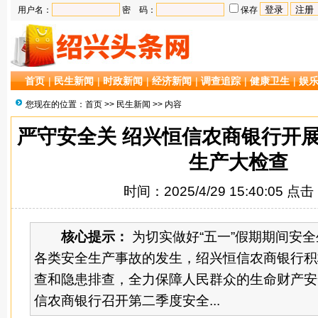
用户名：
密 码：
保存
首页
|
民生新闻
|
时政新闻
|
经济新闻
|
调查追踪
|
健康卫生
|
娱
您现在的位置：
首页
>>
民生新闻
>> 内容
严守安全关 绍兴恒信农商银行开展
生产大检查
时间：2025/4/29 15:40:05 点
核心提示：
为切实做好“五一”假期期间安
各类安全生产事故的发生，绍兴恒信农商银行积
查和隐患排查，全力保障人民群众的生命财产安
信农商银行召开第二季度安全...